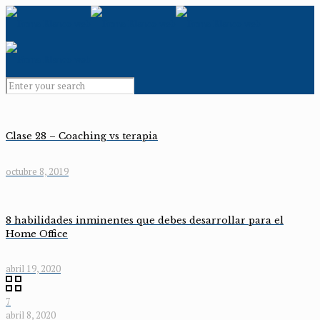
Clase 28 – Coaching vs terapia
octubre 8, 2019
8 habilidades inminentes que debes desarrollar para el
Home Office
abril 19, 2020
7
abril 8, 2020