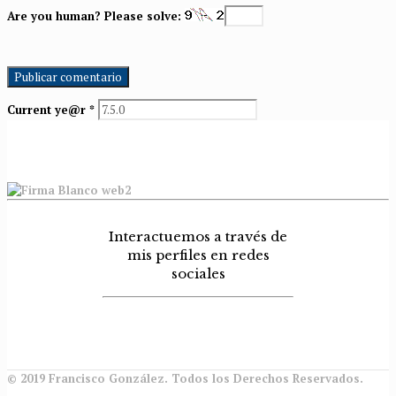
Are you human? Please solve:
Current ye@r
*
Interactuemos a través de
mis perfiles en redes
sociales
© 2019 Francisco González. Todos los Derechos Reservados.