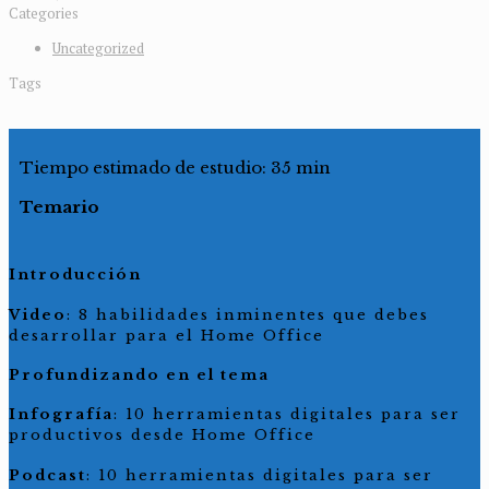
Categories
Uncategorized
Tags
Tiempo estimado de estudio: 35 min
Temario
Introducción
Video
: 8 habilidades inminentes que debes
desarrollar para el Home Office
Profundizando en el tema
Infografía
: 10 herramientas digitales para ser
productivos desde Home Office
Podcast
: 10 herramientas digitales para ser