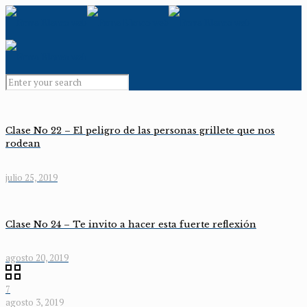
Clase No 22 – El peligro de las personas grillete que nos
rodean
julio 25, 2019
Clase No 24 – Te invito a hacer esta fuerte reflexión
agosto 20, 2019
7
agosto 3, 2019